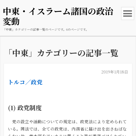
中東・イスラーム諸国の政治
変動
「中東」カテゴリーの記事一覧のページです。6のページです。
「中東」カテゴリーの記事一覧
2019年1月18日
トルコ／政党
(1)
政党制度
党の設立や活動についての規定は、政党法により定められて
いる。同法では、全ての政党は、内務省に届け出を出さねばな