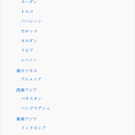
スーダン
トルコ
バハレーン
モロッコ
ヨルダン
リビア
レバノン
南カフカス
アルメニア
西南アジア
パキスタン
バングラデシュ
東南アジア
インドネシア