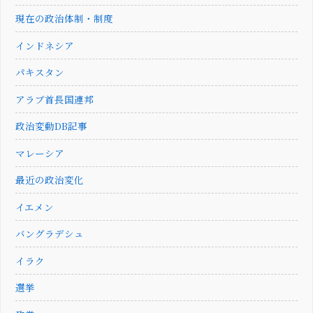
現在の政治体制・制度
インドネシア
パキスタン
アラブ首長国連邦
政治変動DB記事
マレーシア
最近の政治変化
イエメン
バングラデシュ
イラク
選挙