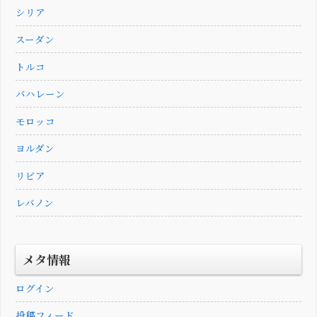
シリア
スーダン
トルコ
バハレーン
モロッコ
ヨルダン
リビア
レバノン
メタ情報
ログイン
投稿フィード