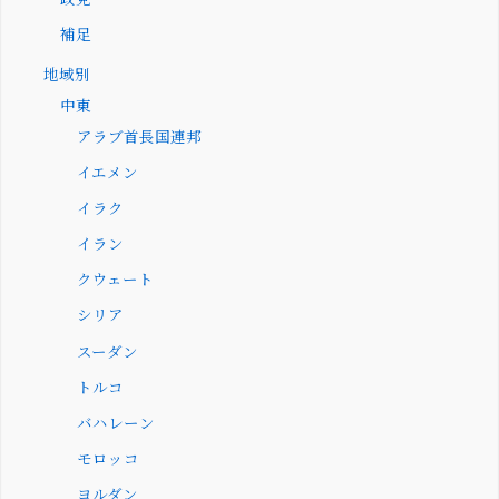
補足
地域別
中東
アラブ首長国連邦
イエメン
イラク
イラン
クウェート
シリア
スーダン
トルコ
バハレーン
モロッコ
ヨルダン