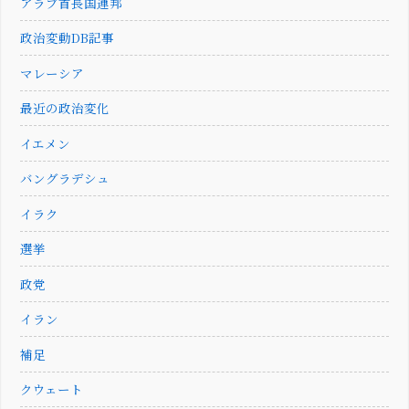
アラブ首長国連邦
政治変動DB記事
マレーシア
最近の政治変化
イエメン
バングラデシュ
イラク
選挙
政党
イラン
補足
クウェート