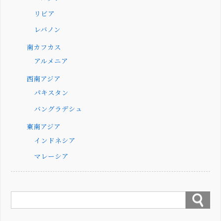
リビア
レバノン
南カフカス
アルメニア
西南アジア
パキスタン
バングラデシュ
東南アジア
インドネシア
マレーシア