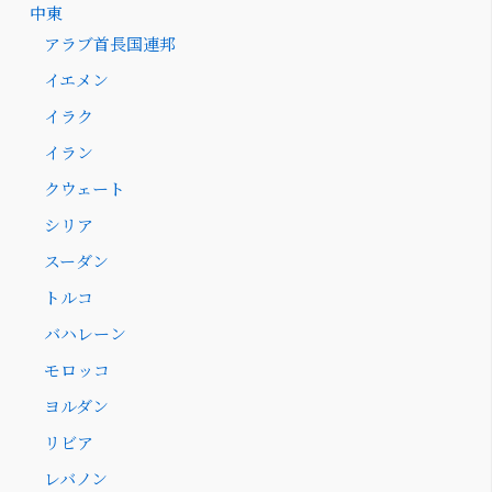
中東
アラブ首長国連邦
イエメン
イラク
イラン
クウェート
シリア
スーダン
トルコ
バハレーン
モロッコ
ヨルダン
リビア
レバノン