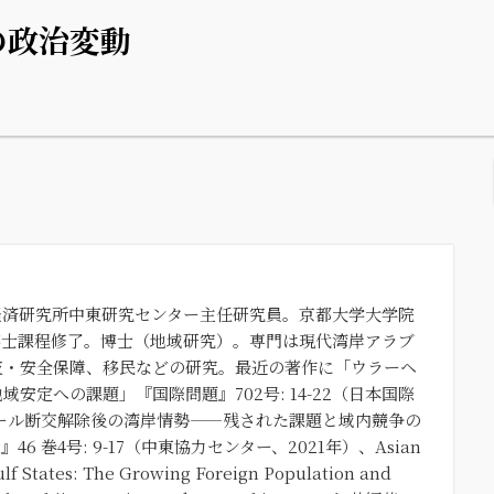
の政治変動
経済研究所中東研究センター主任研究員。京都大学大学院
博士課程修了。博士（地域研究）。専門は現代湾岸アラブ
交・安全保障、移民などの研究。最近の著作に「ウラーヘ
安定への課題」『国際問題』702号: 14-22（日本国際
タール断交解除後の湾岸情勢——残された課題と域内競争の
 巻4号: 9-17（中東協力センター、2021年）、Asian
lf States: The Growing Foreign Population and