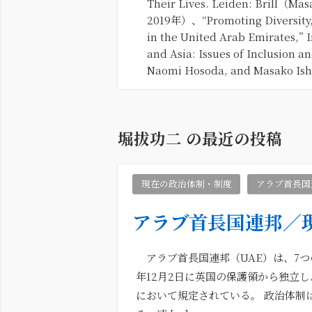
Their Lives. Leiden: Brill（M
2019年）、“Promoting Diversity, 
in the United Arab Emirates,” 
and Asia: Issues of Inclusion a
Naomi Hosoda, and Masako
堀拔功二 の最近の投稿
現在の政治体制・制度
アラブ首長国
アラブ首長国連邦／
アラブ首長国連邦（UAE）は、7つ
年12月2日に英国の保護領から独立し
において規定されている。 政治体制