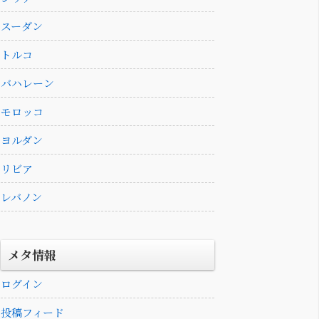
スーダン
トルコ
バハレーン
モロッコ
ヨルダン
リビア
レバノン
メタ情報
ログイン
投稿フィード