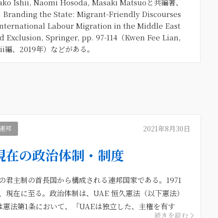
asako Ishii, Naomi Hosoda, Masaki Matsuoと共編著、
Branding the State: Migrant-Friendly Discourses
International Labour Migration in the Middle East
nd Exclusion, Springer, pp. 97-114（Kwen Fee Lian,
 Ishii編、2019年）などがある。
2021年8月30日
連邦
現在の政治体制・制度
の君主制の首長国から構成される連邦国家である。1971
、現在に至る。政治体制は、UAE 恒久憲法（以下憲法）
は憲法第1条において、「UAEは独立した、主権を有す
続きを読む