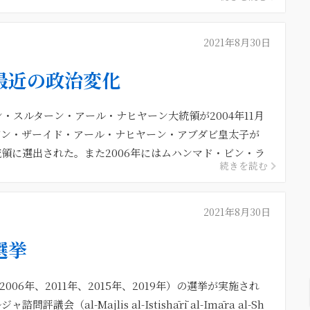
2021年8月30日
最近の政治変化
・スルターン・アール・ナヒヤーン大統領が2004年11月
ビン・ザーイド・アール・ナヒヤーン・アブダビ皇太子が
領に選出された。また2006年にはムハンマド・ビン・ラ
続きを読む
2021年8月30日
選挙
006年、2011年、2015年、2019年）の選挙が実施され
（al-Majlis al-Istishārī al-Imāra al-Sh