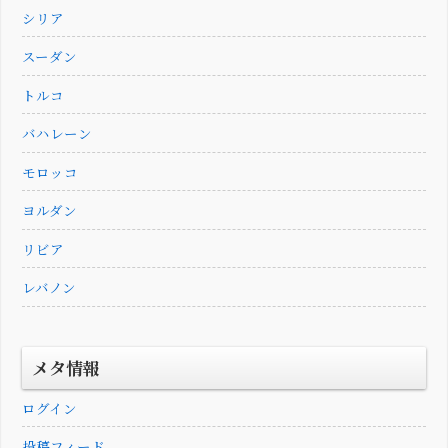
シリア
スーダン
トルコ
バハレーン
モロッコ
ヨルダン
リビア
レバノン
メタ情報
ログイン
投稿フィード