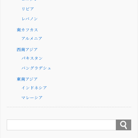
リビア
レバノン
南カフカス
アルメニア
西南アジア
パキスタン
バングラデシュ
東南アジア
インドネシア
マレーシア