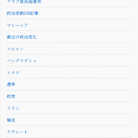
アラブ首長国連邦
政治変動DB記事
マレーシア
最近の政治変化
イエメン
バングラデシュ
イラク
選挙
政党
イラン
補足
クウェート