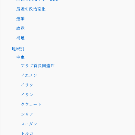
最近の政治変化
選挙
政党
補足
地域別
中東
アラブ首長国連邦
イエメン
イラク
イラン
クウェート
シリア
スーダン
トルコ