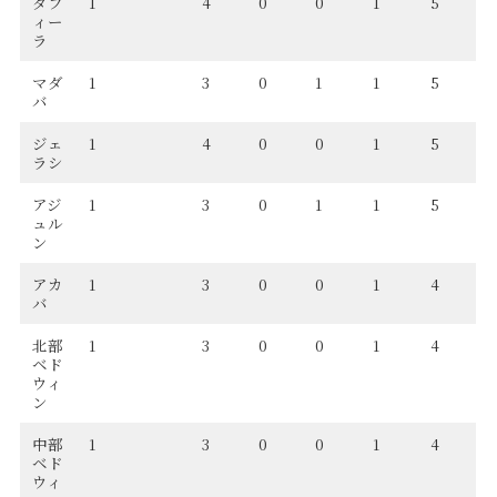
タフ
1
4
0
0
1
5
ィー
ラ
マダ
1
3
0
1
1
5
バ
ジェ
1
4
0
0
1
5
ラシ
アジ
1
3
0
1
1
5
ュル
ン
アカ
1
3
0
0
1
4
バ
北部
1
3
0
0
1
4
ベド
ウィ
ン
中部
1
3
0
0
1
4
ベド
ウィ