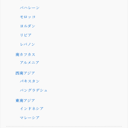
バハレーン
モロッコ
ヨルダン
リビア
レバノン
南カフカス
アルメニア
西南アジア
パキスタン
バングラデシュ
東南アジア
インドネシア
マレーシア