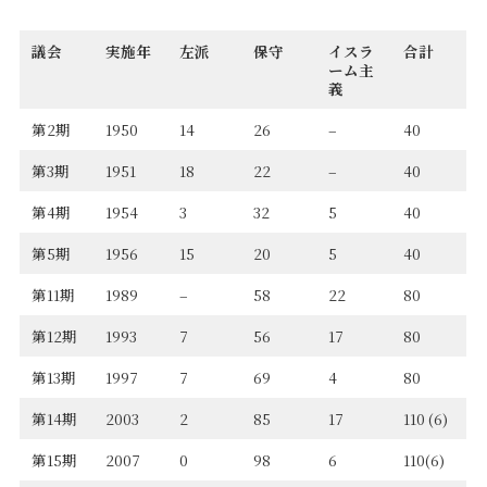
議会
実施年
左派
保守
イスラ
合計
ーム主
義
第2期
1950
14
26
–
40
第3期
1951
18
22
–
40
第4期
1954
3
32
5
40
第5期
1956
15
20
5
40
第11期
1989
–
58
22
80
第12期
1993
7
56
17
80
第13期
1997
7
69
4
80
第14期
2003
2
85
17
110 (6)
第15期
2007
0
98
6
110(6)