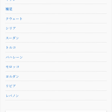
補足
クウェート
シリア
スーダン
トルコ
バハレーン
モロッコ
ヨルダン
リビア
レバノン