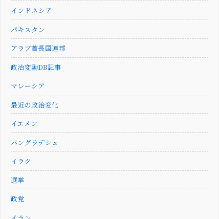
インドネシア
パキスタン
アラブ首長国連邦
政治変動DB記事
マレーシア
最近の政治変化
イエメン
バングラデシュ
イラク
選挙
政党
イラン